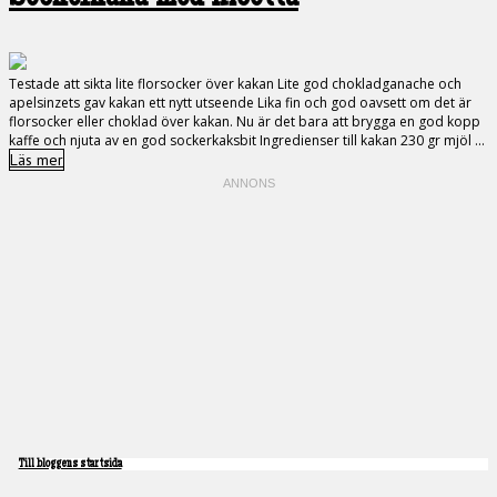
Testade att sikta lite florsocker över kakan Lite god chokladganache och
apelsinzets gav kakan ett nytt utseende Lika fin och god oavsett om det är
florsocker eller choklad över kakan. Nu är det bara att brygga en god kopp
kaffe och njuta av en god sockerkaksbit Ingredienser till kakan 230 gr mjöl ...
Läs mer
Till bloggens startsida