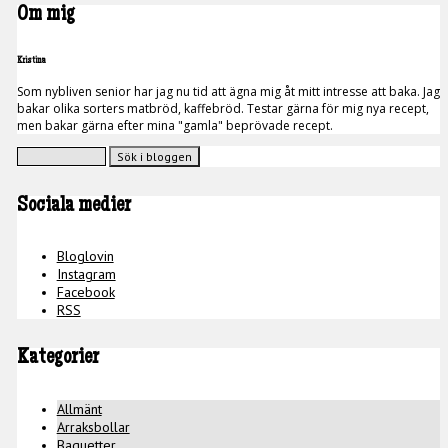
Om mig
Kristina
Som nybliven senior har jag nu tid att ägna mig åt mitt intresse att baka. Jag
bakar olika sorters matbröd, kaffebröd. Testar gärna för mig nya recept,
men bakar gärna efter mina "gamla" beprövade recept.
Sociala medier
Bloglovin
Instagram
Facebook
RSS
Kategorier
Allmänt
Arraksbollar
Baguetter