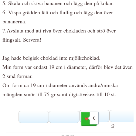
5. Skala och skiva bananen och lägg den på kolan.
6. Vispa grädden lätt och fluffig och lägg den över
bananerna.
7.Avsluta med att riva över chokladen och strö över
flingsalt. Servera!
Jag hade belgisk choklad inte mjölkchoklad.
Min form var endast 19 cm i diameter, därför blev det även
2 små formar.
Om form ca 19 cm i diameter används ändra/minska
mängden smör till 75 gr samt digistivekex till 10 st.
0
Gilla
0