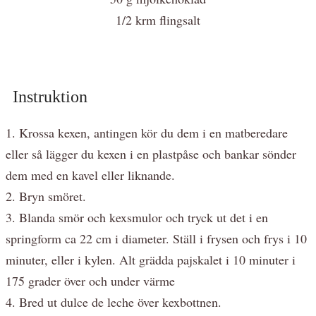
1/2 krm flingsalt
Instruktion
1. Krossa kexen, antingen kör du dem i en matberedare
eller så lägger du kexen i en plastpåse och bankar sönder
dem med en kavel eller liknande.
2. Bryn smöret.
3. Blanda smör och kexsmulor och tryck ut det i en
springform ca 22 cm i diameter. Ställ i frysen och frys i 10
minuter, eller i kylen. Alt grädda pajskalet i 10 minuter i
175 grader över och under värme
4. Bred ut dulce de leche över kexbottnen.