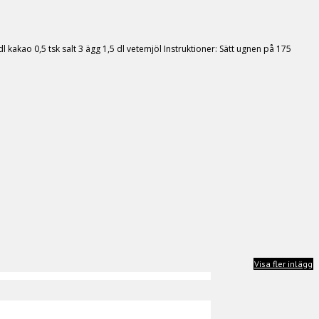
kakao 0,5 tsk salt 3 ägg 1,5 dl vetemjöl Instruktioner: Sätt ugnen på 175
Visa fler inlägg