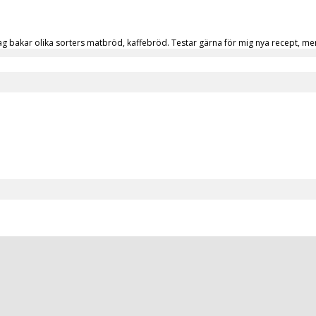
a. Jag bakar olika sorters matbröd, kaffebröd. Testar gärna för mig nya recept,