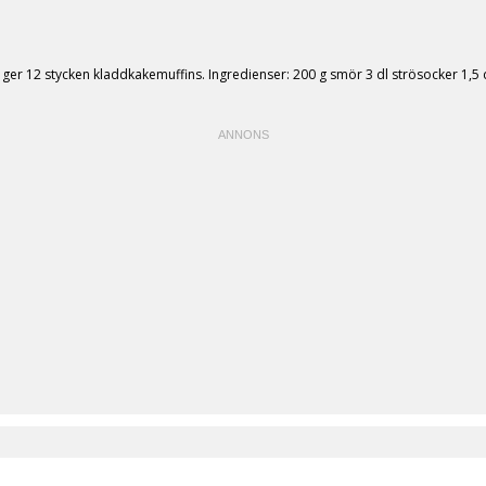
r 12 stycken kladdkakemuffins. Ingredienser: 200 g smör 3 dl strösocker 1,5 dl 