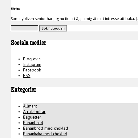
Kristina
Som nybliven senior har jag nu tid att ägna mig åt mitt intresse att bak
Sociala medier
Bloglovin
Instagram
Facebook
RSS
Kategorier
Allmänt
Arraksbollar
Baguetter
Bananbröd
Bananbröd med choklad
Banankaka med choklad