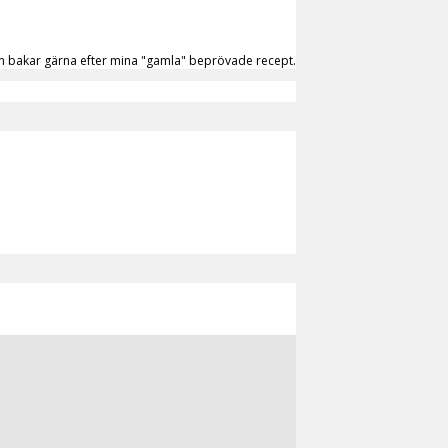
 men bakar gärna efter mina "gamla" beprövade recept.