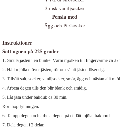
3 msk vaniljsocker
Pensla med
Ägg och Pärlsocker
Instruktioner
Sätt ugnen på 225 grader
1.
Smula jästen i en bunke. Värm mjölken till fingervärme ca 37°.
2. Häll mjölken över jästen, rör om så att jästen löser sig.
3.
Tillsätt salt, socker, vaniljsocker, smör, ägg och nästan allt mjöl.
4. Arbeta degen tills den blir blank och smidig.
5. Låt jäsa under bakduk ca 30 min.
Rör ihop fyllningen.
6. Ta upp degen och arbeta degen på ett lätt mjölat bakbord
7. Dela degen i 2 delar.