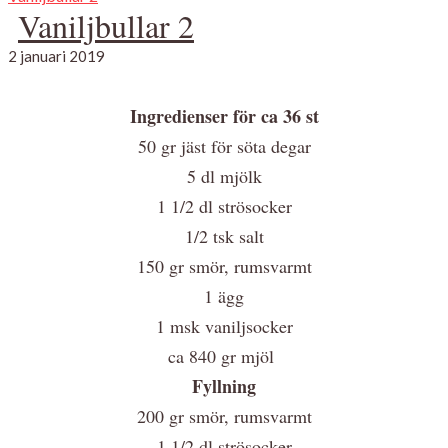
Vaniljbullar 2
2 januari 2019
Ingredienser för ca 36 st
50 gr jäst för söta degar
5 dl mjölk
1 1/2 dl strösocker
1/2 tsk salt
150 gr smör, rumsvarmt
1 ägg
1 msk vaniljsocker
ca 840 gr mjöl
Fyllning
200 gr smör, rumsvarmt
1 1/2 dl strösocker