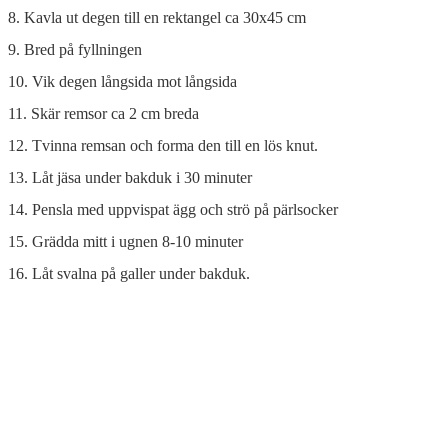
8. Kavla ut degen till en rektangel ca 30x45 cm
9. Bred på fyllningen
10. Vik degen långsida mot långsida
11. Skär remsor ca 2 cm breda
12. Tvinna remsan och forma den till en lös knut.
13. Låt jäsa under bakduk i 30 minuter
14. Pensla med uppvispat ägg och strö på pärlsocker
15. Grädda mitt i ugnen 8-10 minuter
16. Låt svalna på galler under bakduk.