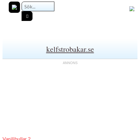
kelfstrobakar.se
Vaniljbullar 2