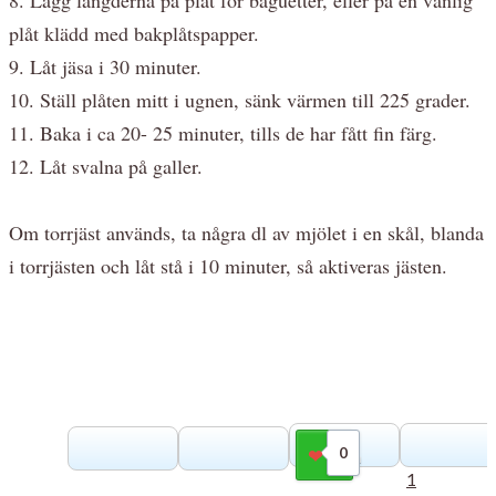
plåt klädd med bakplåtspapper.
9. Låt jäsa i 30 minuter.
10. Ställ plåten mitt i ugnen, sänk värmen till 225 grader.
11. Baka i ca 20- 25 minuter, tills de har fått fin färg.
12. Låt svalna på galler.
Om torrjäst används, ta några dl av mjölet i en skål, blanda
i torrjästen och låt stå i 10 minuter, så aktiveras jästen.
0
Gilla
1