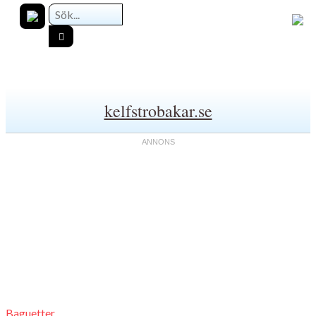
kelfstrobakar.se
Baguetter