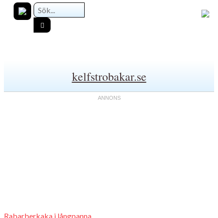
kelfstrobakar.se
Rabarberkaka i långpanna