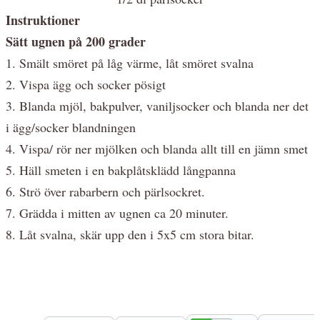
Instruktioner
Sätt ugnen på 200 grader
1. Smält smöret på låg värme, låt smöret svalna
2. Vispa ägg och socker pösigt
3. Blanda mjöl, bakpulver, vaniljsocker och blanda ner det
i ägg/socker blandningen
4. Vispa/ rör ner mjölken och blanda allt till en jämn smet
5. Häll smeten i en bakplåtsklädd långpanna
6. Strö över rabarbern och pärlsockret.
7. Grädda i mitten av ugnen ca 20 minuter.
8. Låt svalna, skär upp den i 5x5 cm stora bitar.