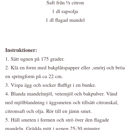
Saft från ½ citron
1 dl rapsolja
1 dl flagad mandel
Instruktioner:
1. Sätt ugnen på 175 grader.
2. Klä en form med bakplåtspapper eller ,smörj och bröa
en springform på ca 22 cm.
3. Vispa ägg och socker fluffigt i en bunke.
4. Blanda mandelmjöl, vetemjöl och bakpulver. Vänd
ned mjölblandning i äggsmeten och tillsätt citronskal,
citronsaft och olja. Rör till en jämn smet.
5. Häll smeten i formen och strö över den flagade
mandeln. Grädda mitt i ugnen 25-30 minuter.