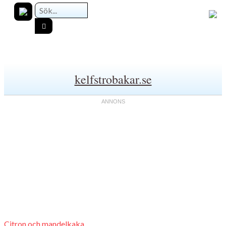
kelfstrobakar.se
Citron och mandelkaka