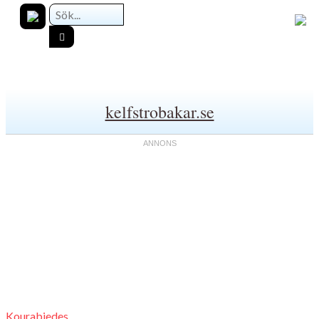
kelfstrobakar.se
Kourabiedes