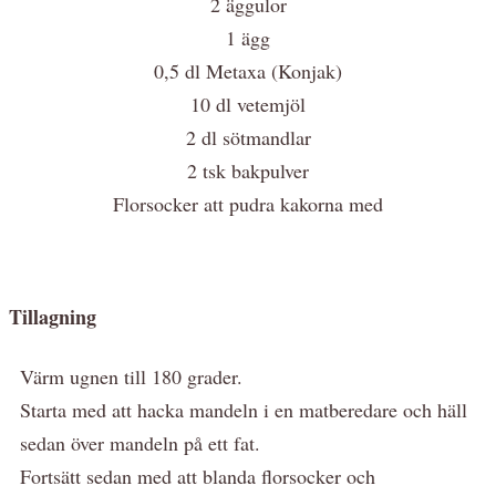
2 äggulor
1 ägg
0,5 dl Metaxa (Konjak)
10 dl vetemjöl
2 dl sötmandlar
2 tsk bakpulver
Florsocker att pudra kakorna med
Tillagning
Värm ugnen till 180 grader.
Starta med att hacka mandeln i en matberedare och häll
sedan över mandeln på ett fat.
Fortsätt sedan med att blanda florsocker och