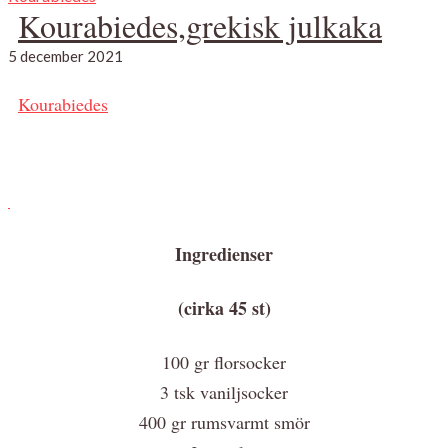
Kourabiedes,grekisk julkaka
5 december 2021
Kourabiedes
Ingredienser
(cirka 45 st)
100 gr florsocker
3 tsk vaniljsocker
400 gr rumsvarmt smör