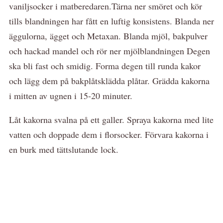
vaniljsocker i matberedaren.Tärna ner smöret och kör
tills blandningen har fått en luftig konsistens. Blanda ner
äggulorna, ägget och Metaxan. Blanda mjöl, bakpulver
och hackad mandel och rör ner mjölblandningen Degen
ska bli fast och smidig. Forma degen till runda kakor
och lägg dem på bakplåtsklädda plåtar. Grädda kakorna
i mitten av ugnen i 15-20 minuter.
Låt kakorna svalna på ett galler. Spraya kakorna med lite
vatten och doppade dem i florsocker. Förvara kakorna i
en burk med tättslutande lock.