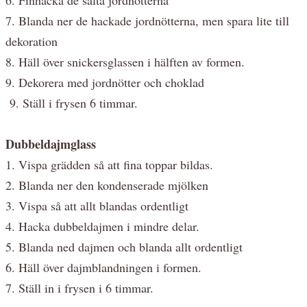
7. Blanda ner de hackade jordnötterna, men spara lite till
dekoration
8. Häll över snickersglassen i hälften av formen.
9. Dekorera med jordnötter och choklad
9. Ställ i frysen 6 timmar.
Dubbeldajmglass
1. Vispa grädden så att fina toppar bildas.
2. Blanda ner den kondenserade mjölken
3. Vispa så att allt blandas ordentligt
4. Hacka dubbeldajmen i mindre delar.
5. Blanda ned dajmen och blanda allt ordentligt
6. Häll över dajmblandningen i formen.
7. Ställ in i frysen i 6 timmar.