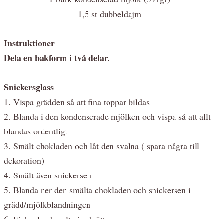
1,5 st dubbeldajm
Instruktioner
Dela en bakform i två delar.
Snickersglass
1. Vispa grädden så att fina toppar bildas
2. Blanda i den kondenserade mjölken och vispa så att allt
blandas ordentligt
3. Smält chokladen och låt den svalna ( spara några till
dekoration)
4. Smält även snickersen
5. Blanda ner den smälta chokladen och snickersen i
grädd/mjölkblandningen
6. Finhacka de salta jordnötterna