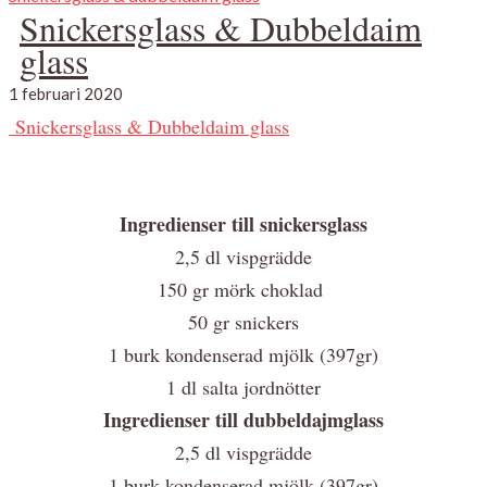
Snickersglass & Dubbeldaim
glass
1 februari 2020
Snickersglass & Dubbeldaim glass
Ingredienser till snickersglass
2,5 dl vispgrädde
150 gr mörk choklad
50 gr snickers
1 burk kondenserad mjölk (397gr)
1 dl salta jordnötter
Ingredienser till dubbeldajmglass
2,5 dl vispgrädde
1 burk kondenserad mjölk
(397gr)