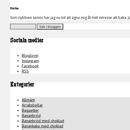
Kristina
Som nybliven senior har jag nu tid att ägna mig åt mitt intresse att bak
Sociala medier
Bloglovin
Instagram
Facebook
RSS
Kategorier
Allmänt
Arraksbollar
Baguetter
Bananbröd
Bananbröd med choklad
Banankaka med choklad