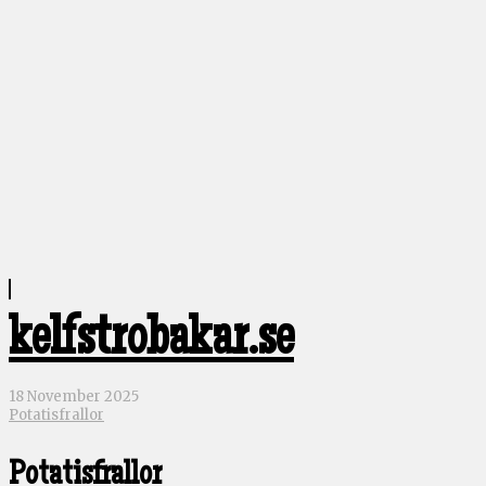
kelfstrobakar.se
18 November 2025
Potatisfrallor
Potatisfrallor