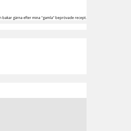
 men bakar gärna efter mina "gamla" beprövade recept.