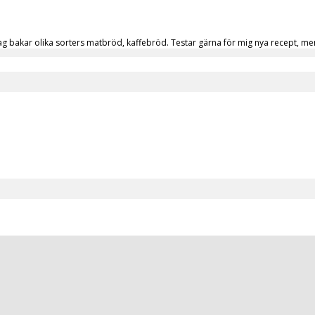
a. Jag bakar olika sorters matbröd, kaffebröd. Testar gärna för mig nya recept,