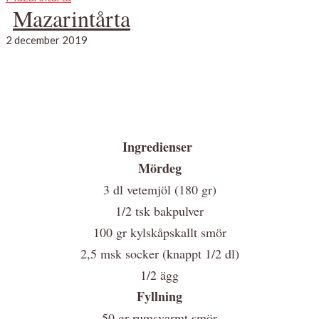
Mazarintårta
2 december 2019
Ingredienser
Mördeg
3 dl vetemjöl (180 gr)
1/2 tsk bakpulver
100 gr kylskåpskallt smör
2,5 msk socker (knappt 1/2 dl)
1/2 ägg
Fyllning
50 gr rumsvarmt smör