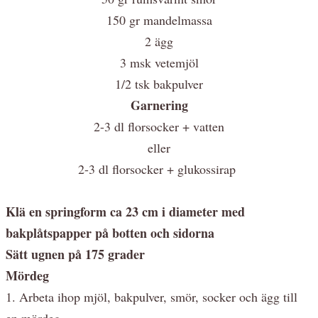
150 gr mandelmassa
2 ägg
3 msk vetemjöl
1/2 tsk bakpulver
Garnering
2-3 dl florsocker + vatten
eller
2-3 dl florsocker + glukossirap
Klä en springform ca 23 cm i diameter med
bakplåtspapper på botten och sidorna
Sätt ugnen på 175 grader
Mördeg
1. Arbeta ihop mjöl, bakpulver, smör, socker och ägg till
en mördeg.