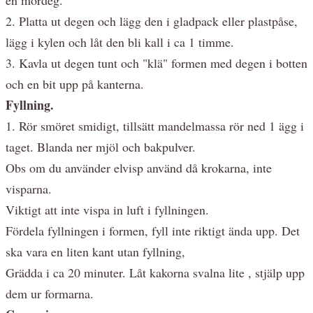
2. Platta ut degen och lägg den i gladpack eller plastpåse,
lägg i kylen och låt den bli kall i ca 1 timme.
3. Kavla ut degen tunt och "klä" formen med degen i botten
och en bit upp på kanterna.
Fyllning.
1. Rör smöret smidigt, tillsätt mandelmassa rör ned 1 ägg i
taget. Blanda ner mjöl och bakpulver.
Obs om du använder elvisp använd då krokarna, inte
visparna.
Viktigt att inte vispa in luft i fyllningen.
Fördela fyllningen i formen, fyll inte riktigt ända upp. Det
ska vara en liten kant utan fyllning,
Grädda i ca 20 minuter. Låt kakorna svalna lite , stjälp upp
dem ur formarna.