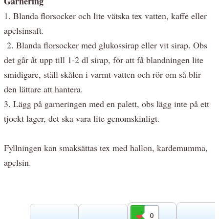
Garnering
1. Blanda florsocker och lite vätska tex vatten, kaffe eller
apelsinsaft.
2. Blanda florsocker med glukossirap eller vit sirap. Obs
det går åt upp till 1-2 dl sirap, för att få blandningen lite
smidigare, ställ skålen i varmt vatten och rör om så blir
den lättare att hantera.
3. Lägg på garneringen med en palett, obs lägg inte på ett
tjockt lager, det ska vara lite genomskinligt.
Fyllningen kan smaksättas tex med hallon, kardemumma,
apelsin.
0
Gilla