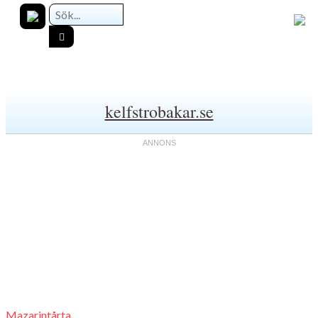
kelfstrobakar.se
Mazarintårta