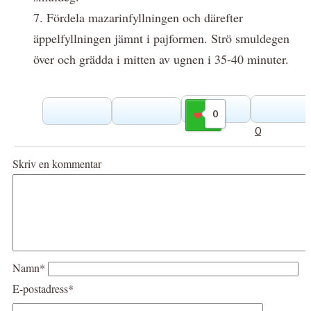
7. Fördela mazarinfyllningen och därefter
äppelfyllningen jämnt i pajformen. Strö smuldegen
över och grädda i mitten av ugnen i 35-40 minuter.
0
Gilla
0
Skriv en kommentar
Namn*
E-postadress*