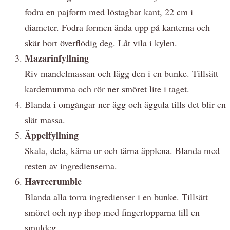
fodra en pajform med löstagbar kant, 22 cm i
diameter. Fodra formen ända upp på kanterna och
skär bort överflödig deg. Låt vila i kylen.
Mazarinfyllning
Riv mandelmassan och lägg den i en bunke. Tillsätt
kardemumma och rör ner smöret lite i taget.
Blanda i omgångar ner ägg och äggula tills det blir en
slät massa.
Äppelfyllning
Skala, dela, kärna ur och tärna äpplena. Blanda med
resten av ingredienserna.
Havrecrumble
Blanda alla torra ingredienser i en bunke. Tillsätt
smöret och nyp ihop med fingertopparna till en
smuldeg.