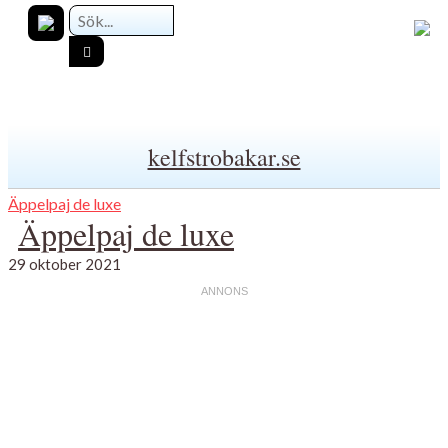
kelfstrobakar.se
Äppelpaj de luxe
Äppelpaj de luxe
29 oktober 2021