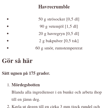
Havrecrumble
50 g strösocker [0,5 dl]
90 g vetemjöl [1,5 dl]
20 g havregryn [0,5 dl]
2 g bakpulver [0,5 tsk]
60 g smör, rumstempererat
Gör så här
Sätt ugnen på 175 grader.
Mördegsbotten
Blanda alla ingredienser i en bunke och arbeta ihop
till en jämn deg.
Kavla ut degen till en cirka 3 mm tjock rundel och