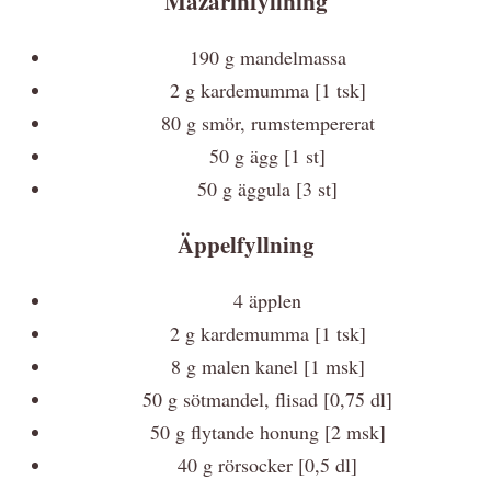
Mazarinfyllning
190 g mandelmassa
2 g kardemumma [1 tsk]
80 g smör, rumstempererat
50 g ägg [1 st]
50 g äggula [3 st]
Äppelfyllning
4 äpplen
2 g kardemumma [1 tsk]
8 g malen kanel [1 msk]
50 g sötmandel, flisad [0,75 dl]
50 g flytande honung [2 msk]
40 g rörsocker [0,5 dl]